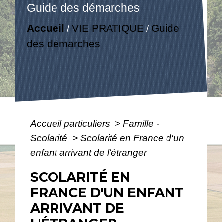
Guide des démarches
Accueil
VIE PRATIQUE
Guide
/
/
des démarches
Accueil particuliers
>
Famille -
Scolarité
>
Scolarité en France d'un
enfant arrivant de l'étranger
SCOLARITÉ EN
FRANCE D'UN ENFANT
ARRIVANT DE