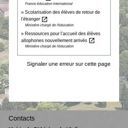
France éducation international
Scolarisation des élèves de retour de
open_in_new
l'étranger
Ministère chargé de l'éducation
Ressources pour l'accueil des élèves
open_in_new
allophones nouvellement arrivés
Ministère chargé de l'éducation
Signaler une erreur sur cette page
Contacts