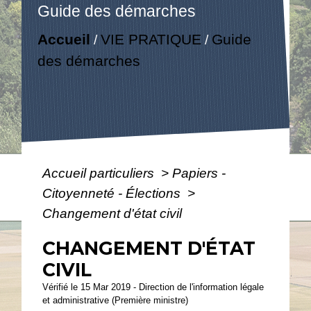
Guide des démarches
Accueil
VIE PRATIQUE
Guide
/
/
des démarches
Accueil particuliers
>
Papiers -
Citoyenneté - Élections
>
Changement d'état civil
CHANGEMENT D'ÉTAT
CIVIL
Vérifié le 15 Mar 2019 - Direction de l'information légale
et administrative (Première ministre)