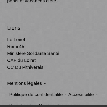
ponts et vacances d'été)
Liens
Le Loiret
Rémi 45
Ministère Solidarité Santé
CAF du Loiret
CC Du Pithiverais
Mentions légales
-
Politique de confidentialité
-
Accessibilité
-
Plan du site
-
Gestion des cookies