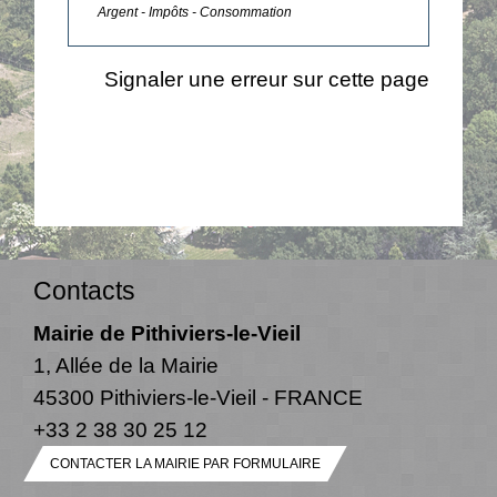
Argent - Impôts - Consommation
Signaler une erreur sur cette page
Contacts
Mairie de Pithiviers-le-Vieil
1, Allée de la Mairie
45300 Pithiviers-le-Vieil - FRANCE
+33 2 38 30 25 12
CONTACTER LA MAIRIE PAR FORMULAIRE