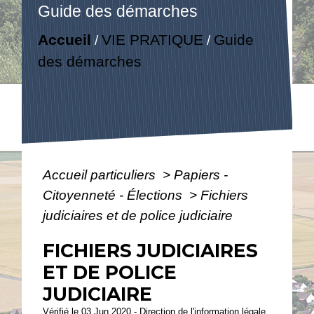
Guide des démarches
Accueil
VIE PRATIQUE
Guide
/
/
des démarches
Accueil particuliers
>
Papiers -
Citoyenneté - Élections
>
Fichiers
judiciaires et de police judiciaire
FICHIERS JUDICIAIRES
ET DE POLICE
JUDICIAIRE
Vérifié le 03 Jun 2020 - Direction de l'information légale