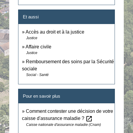
Et aussi
Accès au droit et à la justice
Justice
Affaire civile
Justice
Remboursement des soins par la Sécurité
sociale
Social - Santé
Pour en savoir plus
Comment contester une décision de votre
open_in_new
caisse d'assurance maladie ?
Caisse nationale d'assurance maladie (Cnam)