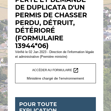
DE DUPLICATA D'UN
PERMIS DE CHASSER
PERDU, DÉTRUIT,
DÉTÉRIORÉ
(FORMULAIRE
13944*06)
Vérifié le 02 Jan 2023 - Direction de l'information légale
et administrative (Première ministre)
open_in_new
ACCÉDER AU FORMULAIRE
Ministère chargé de l'environnement
POUR TOUTE
EXPLICATION,