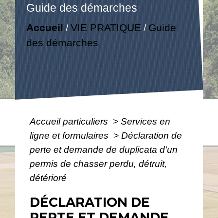
Guide des démarches
Accueil
VIE PRATIQUE
Guide
/
/
des démarches
Accueil particuliers
>
Services en
ligne et formulaires
>
Déclaration de
perte et demande de duplicata d'un
permis de chasser perdu, détruit,
détérioré
DÉCLARATION DE
PERTE ET DEMANDE