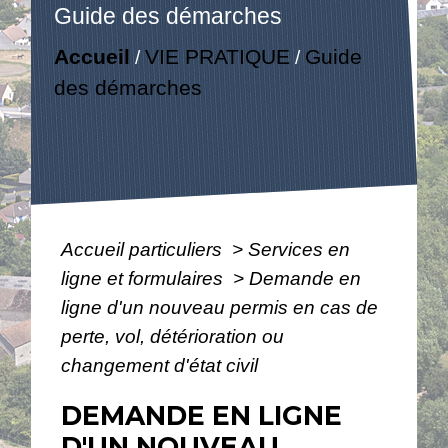
Guide des démarches
Accueil
VIE PRATIQUE
Guide
/
/
des démarches
Accueil particuliers
>
Services en
ligne et formulaires
>
Demande en
ligne d'un nouveau permis en cas de
perte, vol, détérioration ou
changement d'état civil
DEMANDE EN LIGNE
D'UN NOUVEAU