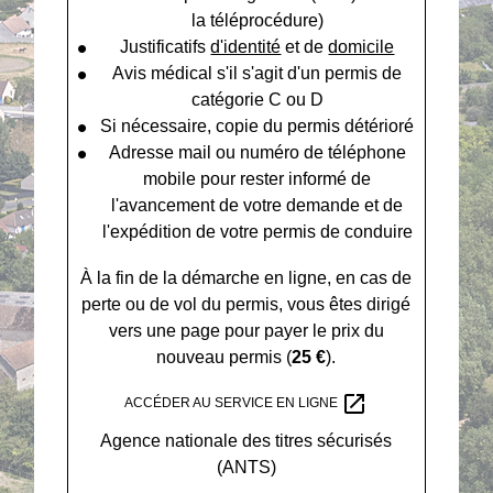
la téléprocédure)
Justificatifs
d'identité
et de
domicile
Avis médical s'il s'agit d'un permis de
catégorie C ou D
Si nécessaire, copie du permis détérioré
Adresse mail ou numéro de téléphone
mobile pour rester informé de
l'avancement de votre demande et de
l'expédition de votre permis de conduire
À la fin de la démarche en ligne, en cas de
perte ou de vol du permis, vous êtes dirigé
vers une page pour payer le prix du
nouveau permis (
25 €
).
open_in_new
ACCÉDER AU SERVICE EN LIGNE
Agence nationale des titres sécurisés
(ANTS)