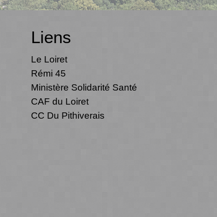
Liens
Le Loiret
Rémi 45
Ministère Solidarité Santé
CAF du Loiret
CC Du Pithiverais