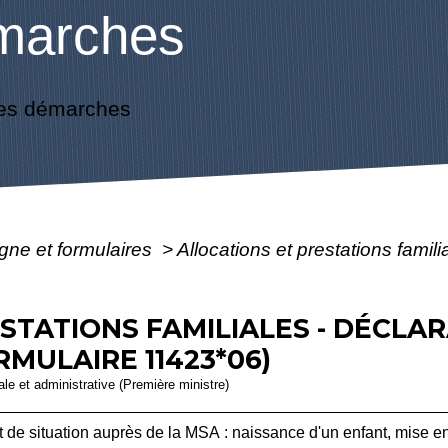
marches
es démarches
igne et formulaires
>
Allocations et prestations famili
STATIONS FAMILIALES - DÉCLA
RMULAIRE 11423*06)
gale et administrative (Première ministre)
de situation auprès de la MSA : naissance d'un enfant, mise en