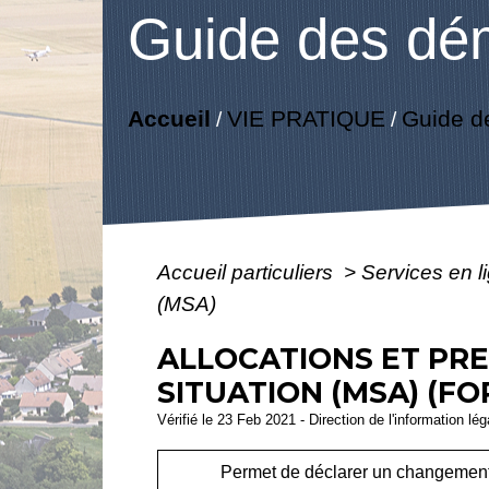
Guide des dé
Accueil
VIE PRATIQUE
Guide d
/
/
Accueil particuliers
>
Services en l
(MSA)
ALLOCATIONS ET PRE
SITUATION (MSA) (FO
Vérifié le 23 Feb 2021 - Direction de l'information lé
Permet de déclarer un changement 