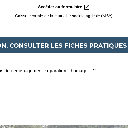
open_in_new
Accéder au formulaire
Caisse centrale de la mutualité sociale agricole (MSA)
N, CONSULTER LES FICHES PRATIQUES 
 cas de déménagement, séparation, chômage,... ?