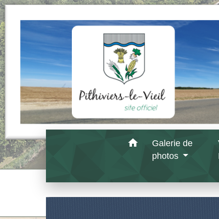
home
Galerie de
photos