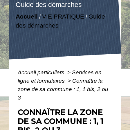
Guide des démarches
Accueil
VIE PRATIQUE
Guide
/
/
des démarches
Accueil particuliers
>
Services en
ligne et formulaires
>
Connaître la
zone de sa commune : 1, 1 bis, 2 ou
3
CONNAÎTRE LA ZONE
DE SA COMMUNE : 1, 1