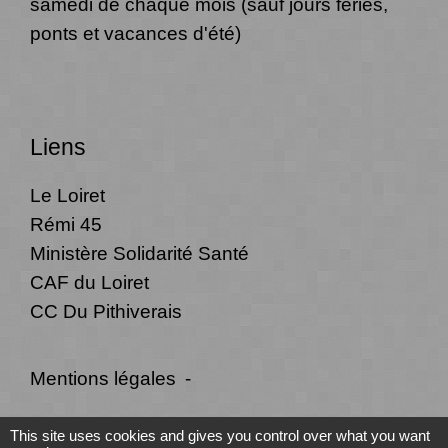
samedi de chaque mois (sauf jours fériés,
ponts et vacances d'été)
Liens
Le Loiret
Rémi 45
Ministère Solidarité Santé
CAF du Loiret
CC Du Pithiverais
Mentions légales
-
Politique de confidentialité
-
Accessibilité
-
This site uses cookies and gives you control over what you want