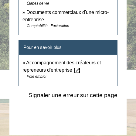
Étapes de vie
Documents commerciaux d'une micro-
entreprise
Comptabilité - Facturation
Pour en savoir plus
Accompagnement des créateurs et
open_in_new
repreneurs d'entreprise
Pôle emploi
Signaler une erreur sur cette page