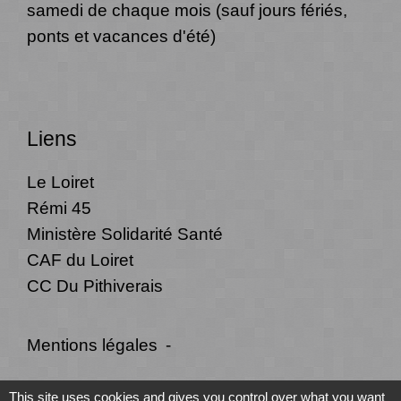
samedi de chaque mois (sauf jours fériés,
ponts et vacances d'été)
Liens
Le Loiret
Rémi 45
Ministère Solidarité Santé
CAF du Loiret
CC Du Pithiverais
Mentions légales
-
Politique de confidentialité
-
Accessibilité
-
This site uses cookies and gives you control over what you want