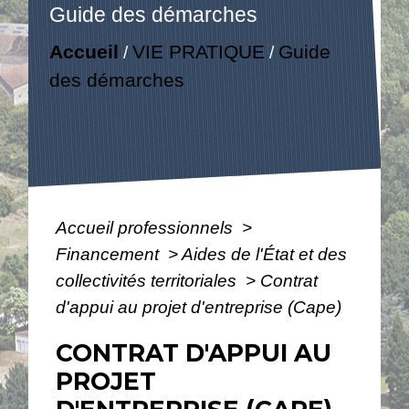
Guide des démarches
Accueil
VIE PRATIQUE
Guide
/
/
des démarches
Accueil professionnels
>
Financement
>
Aides de l'État et des
collectivités territoriales
>
Contrat
d'appui au projet d'entreprise (Cape)
CONTRAT D'APPUI AU
PROJET