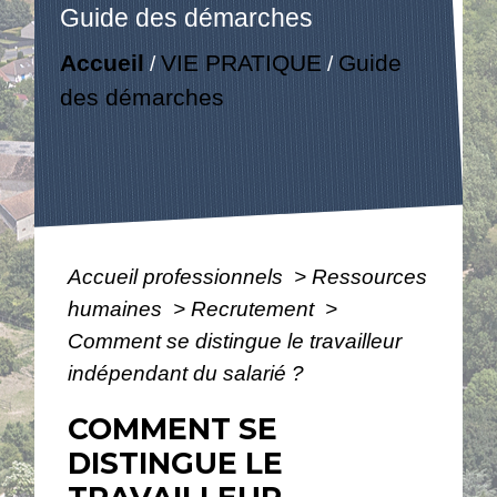
Guide des démarches
Accueil
VIE PRATIQUE
Guide
/
/
des démarches
Accueil professionnels
>
Ressources
humaines
>
Recrutement
>
Comment se distingue le travailleur
indépendant du salarié ?
COMMENT SE
DISTINGUE LE