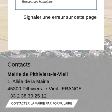
Ressources humaines
Signaler une erreur sur cette page
Contacts
Mairie de Pithiviers-le-Vieil
1, Allée de la Mairie
45300 Pithiviers-le-Vieil - FRANCE
+33 2 38 30 25 12
CONTACTER LA MAIRIE PAR FORMULAIRE