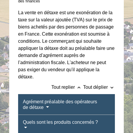
des finances
La vente en détaxe est une exonération de la
taxe sur la valeur ajoutée (TVA) sur le prix de
biens achetés par des personnes de passage
en France. Cette exonération est soumise à
conditions. Le commerçant qui souhaite
appliquer la détaxe doit au préalable faire une
demande d'agrément auprès de
l'administration fiscale. L'acheteur ne peut
pas exiger du vendeur qu'il applique la
détaxe.
keyboard_arrow_up
keyboard_arrow_down
Tout replier
Tout déplier
Agrément préalable des opérateurs
de détaxe
Quels sont les produits concernés ?