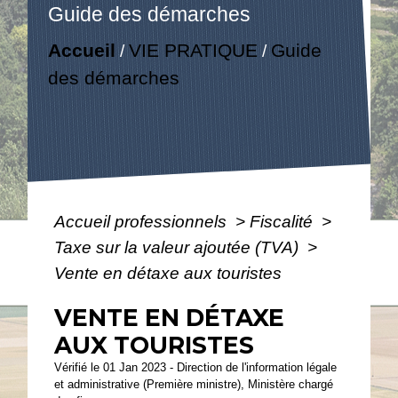
Guide des démarches
Accueil
VIE PRATIQUE
Guide
/
/
des démarches
Accueil professionnels
>
Fiscalité
>
Taxe sur la valeur ajoutée (TVA)
>
Vente en détaxe aux touristes
VENTE EN DÉTAXE
AUX TOURISTES
Vérifié le 01 Jan 2023 - Direction de l'information légale
et administrative (Première ministre), Ministère chargé