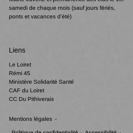
samedi de chaque mois (sauf jours fériés,
ponts et vacances d'été)
Liens
Le Loiret
Rémi 45
Ministère Solidarité Santé
CAF du Loiret
CC Du Pithiverais
Mentions légales
-
Politique de confidentialité
-
Accessibilité
-