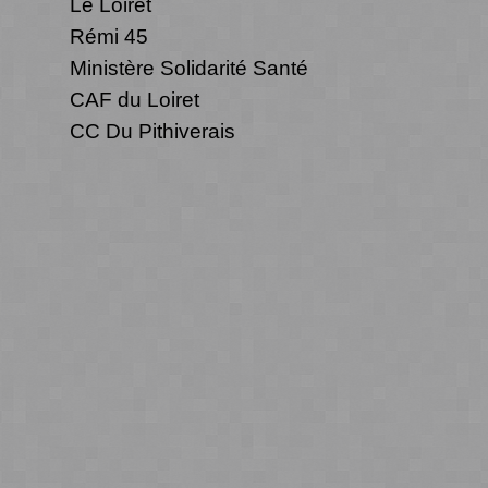
Le Loiret
Rémi 45
Ministère Solidarité Santé
CAF du Loiret
CC Du Pithiverais