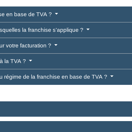
ise en base de TVA ?
esquelles la franchise s'applique ?
r votre facturation ?
 à la TVA ?
 du régime de la franchise en base de TVA ?