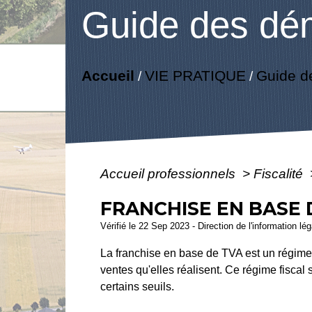
Guide des dé
Accueil
VIE PRATIQUE
Guide d
/
/
Accueil professionnels
>
Fiscalité
FRANCHISE EN BASE 
Vérifié le 22 Sep 2023 - Direction de l'information l
La franchise en base de TVA est un régime 
ventes qu'elles réalisent. Ce régime fiscal 
certains seuils.