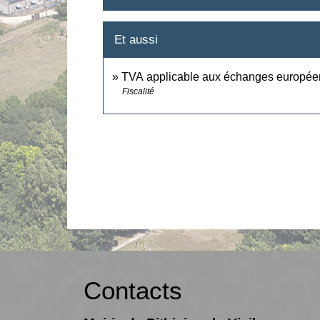
Et aussi
TVA applicable aux échanges europée
Fiscalité
Contacts