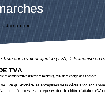
marches
es démarches
>
Taxe sur la valeur ajoutée (TVA)
>
Franchise en 
DE TVA
égale et administrative (Première ministre), Ministère chargé des finances
de TVA qui exonère les entreprises de la déclaration et du paie
s'applique à toutes les entreprises dont le chiffre d'affaires (