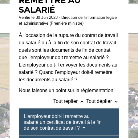
REMETTRE AU
SALARIÉ
Vérifié le 30 Jun 2023 - Direction de l'information légale
et administrative (Première ministre)
À l'occasion de la rupture du contrat de travail
du salarié ou à la fin de son contrat de travail,
quels sont les documents de fin de contrat
que l'employeur doit remettre au salarié ?
L'employeur doit-il envoyer les documents au
salarié ? Quand l'employeur doit-il remettre
les documents au salarié ?
Nous faisons un point sur la réglementation.
keyboard_arrow_up
keyboard_arrow_down
Tout replier
Tout déplier
L'employeur doit-il remettre au
salarié un certificat de travail à la fin
de son contrat de travail ?