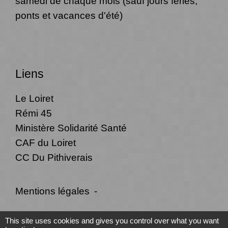
samedi de chaque mois (sauf jours fériés,
ponts et vacances d'été)
Liens
Le Loiret
Rémi 45
Ministère Solidarité Santé
CAF du Loiret
CC Du Pithiverais
Mentions légales
-
Politique de confidentialité
-
Accessibilité
-
This site uses cookies and gives you control over what you want