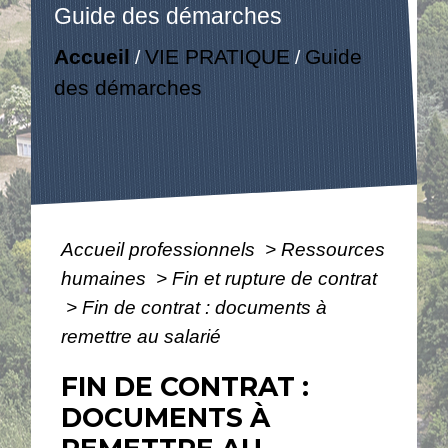
Guide des démarches
Accueil
VIE PRATIQUE
Guide
/
/
des démarches
Accueil professionnels
>
Ressources
humaines
>
Fin et rupture de contrat
>
Fin de contrat : documents à
remettre au salarié
FIN DE CONTRAT :
DOCUMENTS À