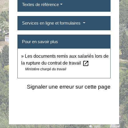
Textes de référence
Services en ligne et formulaires
Pour en savoir plus
Les documents remis aux salariés lors de
open_in_new
la rupture du contrat de travail
Ministère chargé du travail
Signaler une erreur sur cette page