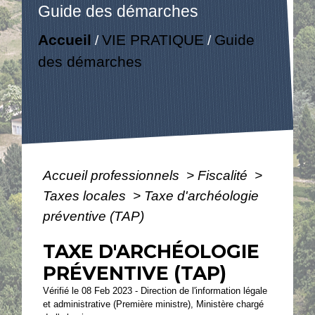
Guide des démarches
Accueil
VIE PRATIQUE
Guide
/
/
des démarches
Accueil professionnels
>
Fiscalité
>
Taxes locales
>
Taxe d'archéologie
préventive (TAP)
TAXE D'ARCHÉOLOGIE
PRÉVENTIVE (TAP)
Vérifié le 08 Feb 2023 - Direction de l'information légale
et administrative (Première ministre), Ministère chargé