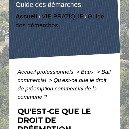
Guide des démarches
Accueil
VIE PRATIQUE
Guide
/
/
des démarches
Accueil professionnels
>
Baux
>
Bail
commercial
>
Qu'est-ce que le droit
de préemption commercial de la
commune ?
QU'EST-CE QUE LE
DROIT DE