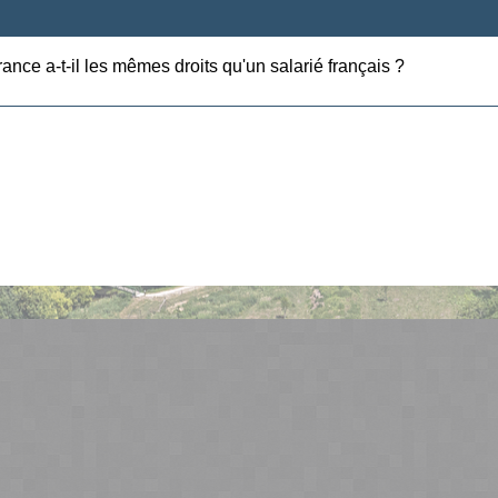
ance a-t-il les mêmes droits qu'un salarié français ?