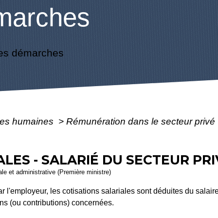
marches
es démarches
es humaines
>
Rémunération dans le secteur privé
ALES - SALARIÉ DU SECTEUR PR
gale et administrative (Première ministre)
 l'employeur, les cotisations salariales sont déduites du salaire 
ons (ou contributions) concernées.