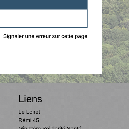
Signaler une erreur sur cette page
Liens
Le Loiret
Rémi 45
Ministère Solidarité Santé