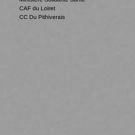
CAF du Loiret
CC Du Pithiverais