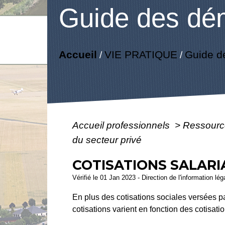
Guide des dé
Accueil
VIE PRATIQUE
Guide d
/
/
Accueil professionnels
>
Ressourc
du secteur privé
COTISATIONS SALARI
Vérifié le 01 Jan 2023 - Direction de l'information lé
En plus des cotisations sociales versées par
cotisations varient en fonction des cotisati