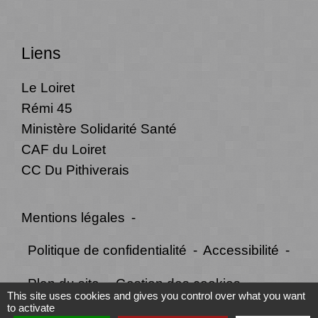
Liens
Le Loiret
Rémi 45
Ministère Solidarité Santé
CAF du Loiret
CC Du Pithiverais
Mentions légales
-
Politique de confidentialité
-
Accessibilité
-
Plan du site
-
Gestion des cookies
This site uses cookies and gives you control over what you want
to activate