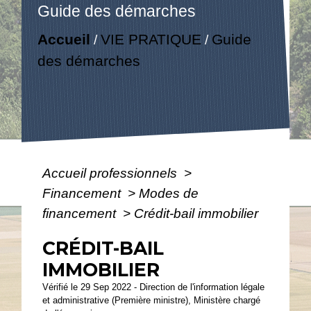
Guide des démarches
Accueil
VIE PRATIQUE
Guide
/
/
des démarches
Accueil professionnels
>
Financement
>
Modes de
financement
>
Crédit-bail immobilier
CRÉDIT-BAIL
IMMOBILIER
Vérifié le 29 Sep 2022 - Direction de l'information légale
et administrative (Première ministre), Ministère chargé