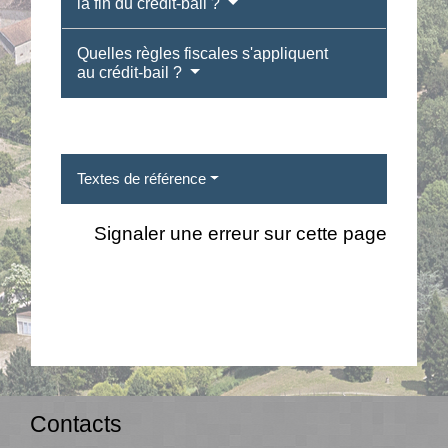
la fin du crédit-bail ?
Quelles règles fiscales s'appliquent
au crédit-bail ?
Textes de référence
Signaler une erreur sur cette page
Contacts