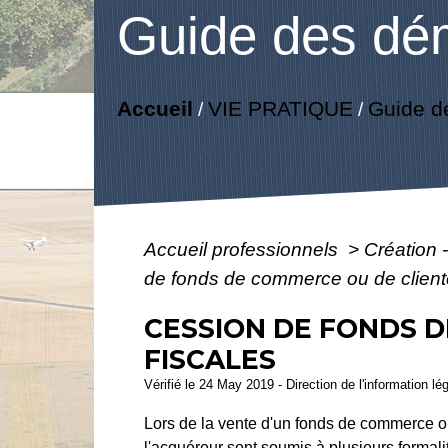
Guide des dé
Accueil
VIE PRATIQUE
Guide d
/
/
Accueil professionnels
>
Création 
de fonds de commerce ou de clientèl
CESSION DE FONDS D
FISCALES
Vérifié le 24 May 2019 - Direction de l'information l
Lors de la vente d'un fonds de commerce ou 
l'acquéreur sont soumis à plusieurs formalit