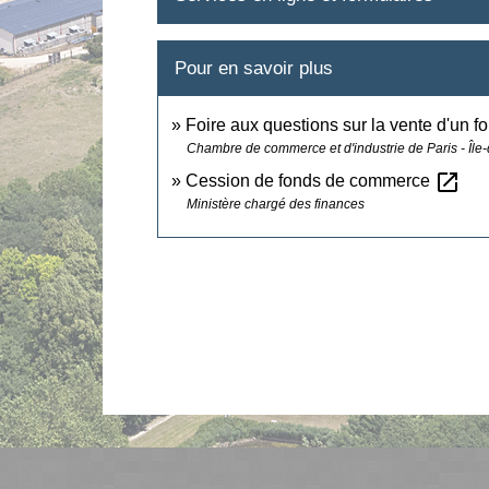
Pour en savoir plus
Foire aux questions sur la vente d'un
Chambre de commerce et d'industrie de Paris - Île
open_in_new
Cession de fonds de commerce
Ministère chargé des finances