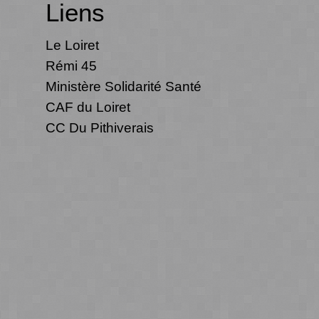
Liens
Le Loiret
Rémi 45
Ministère Solidarité Santé
CAF du Loiret
CC Du Pithiverais