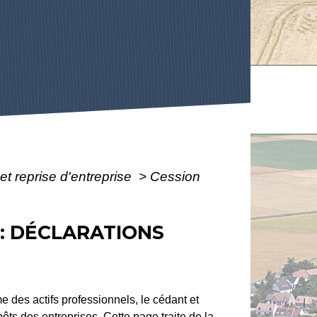
et reprise d'entreprise
>
Cession
: DÉCLARATIONS
 des actifs professionnels, le cédant et
ôts des entreprises. Cette page traite de la