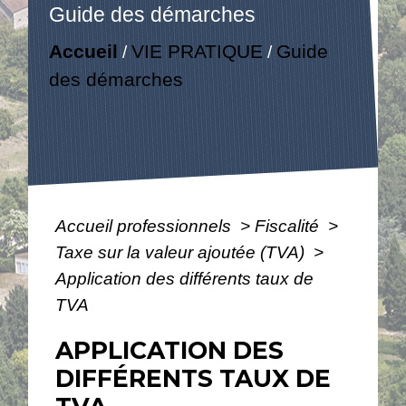
Guide des démarches
Accueil
VIE PRATIQUE
Guide
/
/
des démarches
Accueil professionnels
>
Fiscalité
>
Taxe sur la valeur ajoutée (TVA)
>
Application des différents taux de
TVA
APPLICATION DES
DIFFÉRENTS TAUX DE