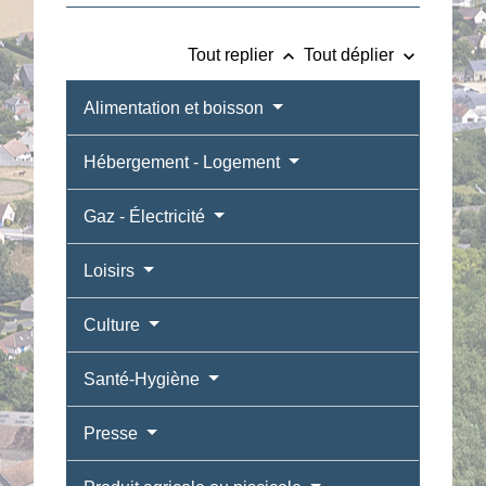
keyboard_arrow_up
keyboard_arrow_down
Tout replier
Tout déplier
Alimentation et boisson
Hébergement - Logement
Gaz - Électricité
Loisirs
Culture
Santé-Hygiène
Presse