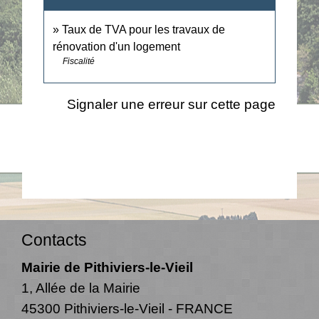
Taux de TVA pour les travaux de
rénovation d'un logement
Fiscalité
Signaler une erreur sur cette page
Contacts
Mairie de Pithiviers-le-Vieil
1, Allée de la Mairie
45300 Pithiviers-le-Vieil - FRANCE