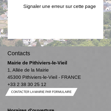
Signaler une erreur sur cette page
Contacts
Mairie de Pithiviers-le-Vieil
1, Allée de la Mairie
45300 Pithiviers-le-Vieil - FRANCE
+33 2 38 30 25 12
CONTACTER LA MAIRIE PAR FORMULAIRE
Horaires d'ouverture