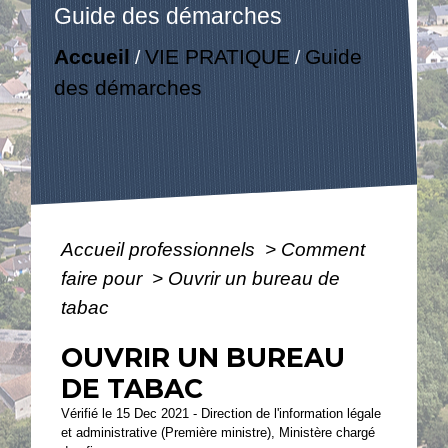
Guide des démarches
Accueil
VIE PRATIQUE
Guide
/
/
des démarches
Accueil professionnels
>
Comment
faire pour
>
Ouvrir un bureau de
tabac
OUVRIR UN BUREAU
DE TABAC
Vérifié le 15 Dec 2021 - Direction de l'information légale
et administrative (Première ministre), Ministère chargé