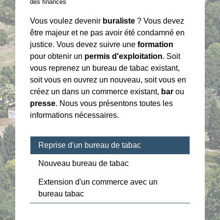
des finances
Vous voulez devenir
buraliste
? Vous devez
être majeur et ne pas avoir été condamné en
justice. Vous devez suivre une
formation
pour obtenir un
permis d'exploitation
. Soit
vous reprenez un bureau de tabac existant,
soit vous en ouvrez un nouveau, soit vous en
créez un dans un commerce existant,
bar
ou
presse
. Nous vous présentons toutes les
informations nécessaires.
Reprise d'un bureau de tabac
Nouveau bureau de tabac
Extension d'un commerce avec un
bureau tabac