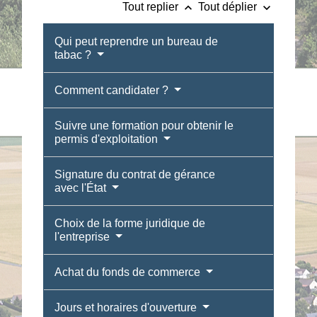
keyboard_arrow_up
keyboard_arrow_down
Tout replier
Tout déplier
Qui peut reprendre un bureau de
tabac ?
Comment candidater ?
Suivre une formation pour obtenir le
permis d'exploitation
Signature du contrat de gérance
avec l'État
Choix de la forme juridique de
l'entreprise
Achat du fonds de commerce
Jours et horaires d'ouverture