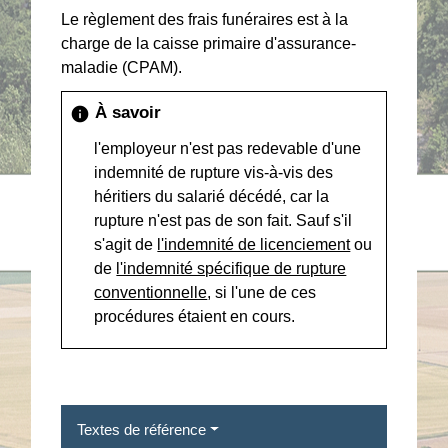
Le règlement des frais funéraires est à la
charge de la caisse primaire d'assurance-
maladie (CPAM).
À savoir
info
l'employeur n'est pas redevable d'une
indemnité de rupture vis-à-vis des
héritiers du salarié décédé, car la
rupture n'est pas de son fait. Sauf s'il
s'agit de
l'indemnité de licenciement
ou
de
l'indemnité spécifique de rupture
conventionnelle
, si l'une de ces
procédures étaient en cours.
Textes de référence