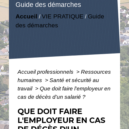
Guide des démarches
Accueil
VIE PRATIQUE
Guide
/
/
des démarches
Accueil professionnels
>
Ressources
humaines
>
Santé et sécurité au
travail
>
Que doit faire l'employeur en
cas de décès d'un salarié ?
QUE DOIT FAIRE
L'EMPLOYEUR EN CAS