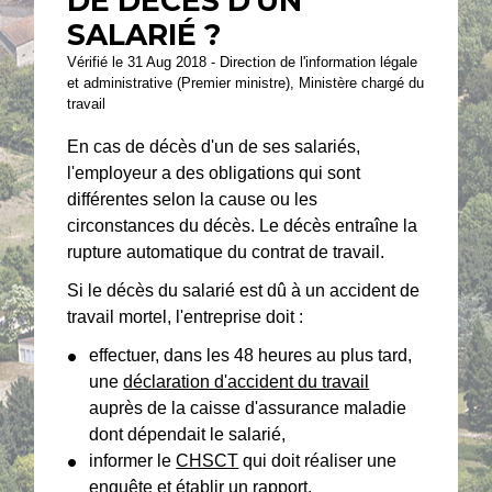
DE DÉCÈS D'UN
SALARIÉ ?
Vérifié le 31 Aug 2018 - Direction de l'information légale
et administrative (Premier ministre), Ministère chargé du
travail
En cas de décès d'un de ses salariés,
l'employeur a des obligations qui sont
différentes selon la cause ou les
circonstances du décès. Le décès entraîne la
rupture automatique du contrat de travail.
Si le décès du salarié est dû à un accident de
travail mortel, l'entreprise doit :
effectuer, dans les 48 heures au plus tard,
une
déclaration d'accident du travail
auprès de la caisse d'assurance maladie
dont dépendait le salarié,
informer le
CHSCT
qui doit réaliser une
enquête et établir un rapport.