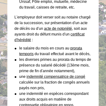
Urssaf, Pôle emploi, mutuelle, médecine
du travail, caisses de retraite, etc.
L'employeur doit verser soit au notaire chargé
de la succession, sur présentation d'un acte
de décès ou d'un
acte de notoriété
, soit aux
ayants droit du défunt munis d'un
certificat
d'hérédité
:
le salaire du mois en cours au
prorata
temporis
du travail effectué avant le décès,
les diverses primes au prorata du temps de
présence du salarié décédé (13ème mois,
prime de fin d'année notamment),
une
indemnité compensatrice de congé
calculée sur la fraction de congés annuels
payés non pris,
une indemnité en espèces correspondant
aux droits acquis en matière de
contrepartie obligatoire en repos,