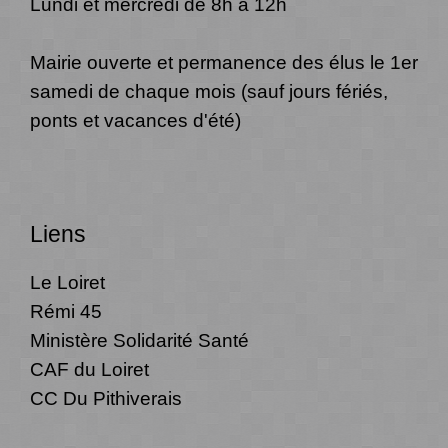
Lundi et mercredi de 8h à 12h
Mairie ouverte et permanence des élus le 1er
samedi de chaque mois (sauf jours fériés,
ponts et vacances d'été)
Liens
Le Loiret
Rémi 45
Ministère Solidarité Santé
CAF du Loiret
CC Du Pithiverais