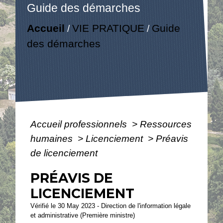
Guide des démarches
Accueil
VIE PRATIQUE
Guide
/
/
des démarches
Accueil professionnels
>
Ressources
humaines
>
Licenciement
>
Préavis
de licenciement
PRÉAVIS DE
LICENCIEMENT
Vérifié le 30 May 2023 - Direction de l'information légale
et administrative (Première ministre)