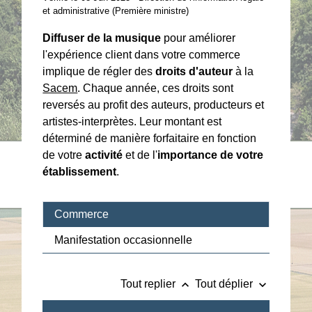
et administrative (Première ministre)
Diffuser de la musique
pour améliorer
l'expérience client dans votre commerce
implique de régler des
droits d'auteur
à la
Sacem
. Chaque année, ces droits sont
reversés au profit des auteurs, producteurs et
artistes-interprètes. Leur montant est
déterminé de manière forfaitaire en fonction
de votre
activité
et de l'
importance de votre
établissement
.
Commerce
Manifestation occasionnelle
keyboard_arrow_up
keyboard_arrow_down
Tout replier
Tout déplier