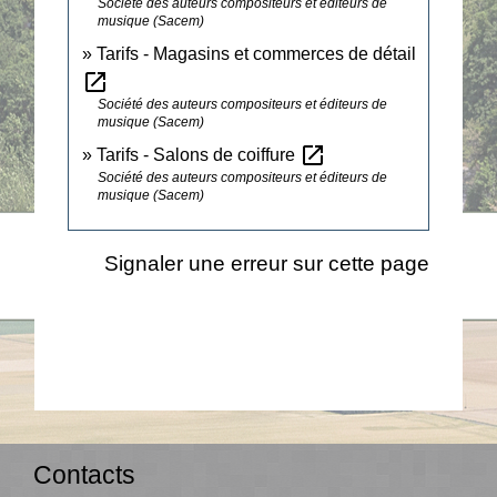
Société des auteurs compositeurs et éditeurs de
musique (Sacem)
Tarifs - Magasins et commerces de détail
open_in_new
Société des auteurs compositeurs et éditeurs de
musique (Sacem)
open_in_new
Tarifs - Salons de coiffure
Société des auteurs compositeurs et éditeurs de
musique (Sacem)
Signaler une erreur sur cette page
Contacts