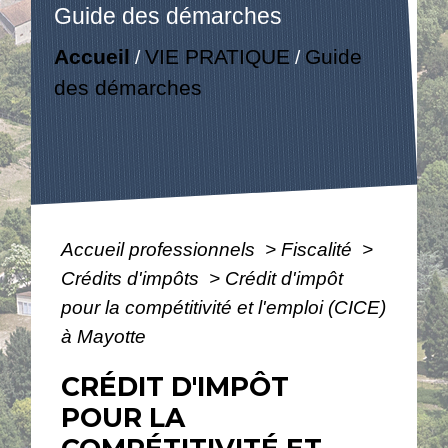
Guide des démarches
Accueil
VIE PRATIQUE
Guide
/
/
des démarches
Accueil professionnels
>
Fiscalité
>
Crédits d'impôts
>
Crédit d'impôt
pour la compétitivité et l'emploi (CICE)
à Mayotte
CRÉDIT D'IMPÔT
POUR LA