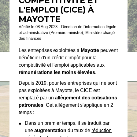
COMPÉTITIVITÉ ET
L'EMPLOI (CICE) À
MAYOTTE
Vérifié le 08 Aug 2023 - Direction de l'information légale
et administrative (Première ministre), Ministère chargé
des finances
Les entreprises exploitées à
Mayotte
peuvent
bénéficier d'un crédit d'impôt pour la
compétitivité et l'emploi applicables aux
rémunérations les moins élevées
.
Depuis 2019, pour les entreprises qui ne sont
pas exploitées à Mayotte, le CICE est
remplacé par un
allègement des cotisations
patronales
. Cet allègement s'applique en 2
temps :
Dans un premier temps, il se traduit par
une
augmentation
du taux de
réduction