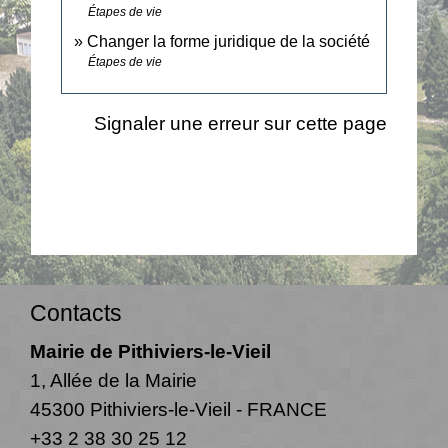
Étapes de vie
Changer la forme juridique de la société
Étapes de vie
Signaler une erreur sur cette page
Contacts
Mairie de Pithiviers-le-Vieil
1, Allée de la Mairie
45300 Pithiviers-le-Vieil - FRANCE
+33 2 38 30 25 12