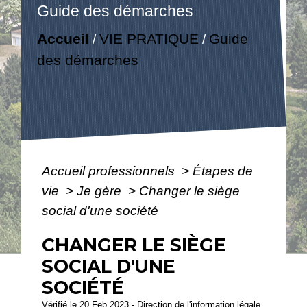
Guide des démarches
Accueil
VIE PRATIQUE
Guide
/
/
des démarches
Accueil professionnels
>
Étapes de
vie
>
Je gère
>
Changer le siège
social d'une société
CHANGER LE SIÈGE
SOCIAL D'UNE
SOCIÉTÉ
Vérifié le 20 Feb 2023 - Direction de l'information légale