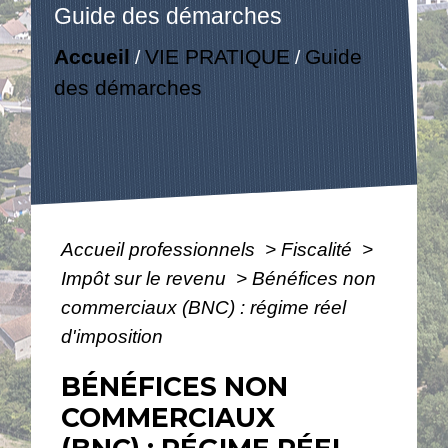
Guide des démarches
Accueil
VIE PRATIQUE
Guide
/
/
des démarches
Accueil professionnels
>
Fiscalité
>
Impôt sur le revenu
>
Bénéfices non
commerciaux (BNC) : régime réel
d'imposition
BÉNÉFICES NON
COMMERCIAUX