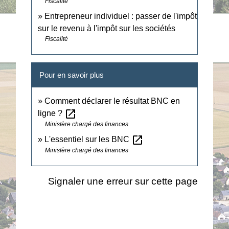
Fiscalité
Entrepreneur individuel : passer de l'impôt
sur le revenu à l'impôt sur les sociétés
Fiscalité
Pour en savoir plus
Comment déclarer le résultat BNC en
open_in_new
ligne ?
Ministère chargé des finances
open_in_new
L'essentiel sur les BNC
Ministère chargé des finances
Signaler une erreur sur cette page