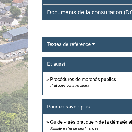
Documents de la consultation (
Textes de référence
Et aussi
Procédures de marchés publics
Pratiques commerciales
Pour en savoir plus
Guide « très pratique » de la dématéri
Ministère chargé des finances