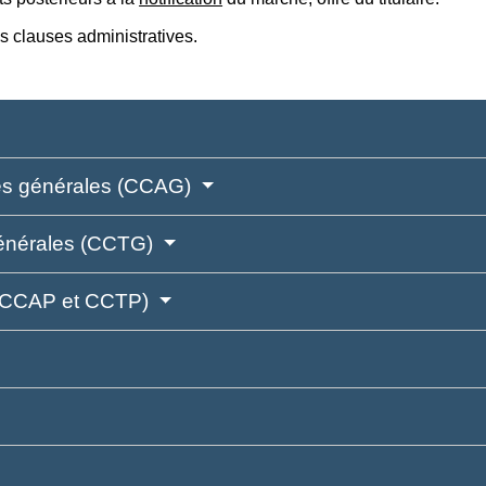
es clauses administratives.
ves générales (CCAG)
générales (CCTG)
s (CCAP et CCTP)