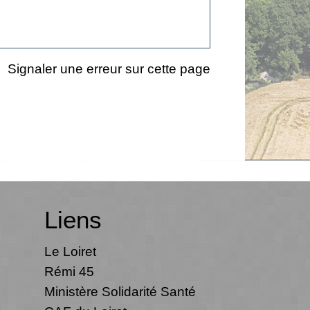
Signaler une erreur sur cette page
Liens
Le Loiret
Rémi 45
Ministère Solidarité Santé