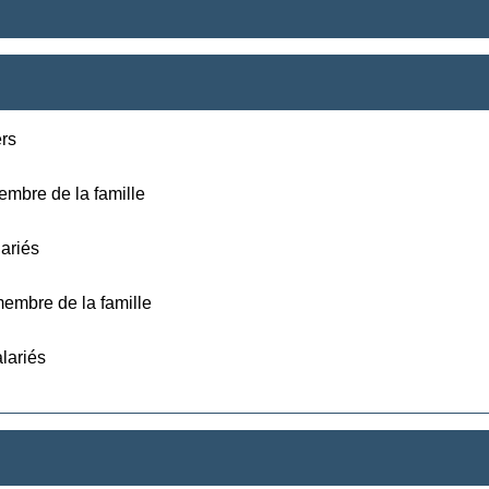
ers
mbre de la famille
ariés
embre de la famille
lariés