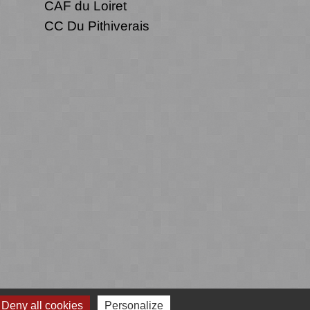
CAF du Loiret
CC Du Pithiverais
Deny all cookies
Personalize