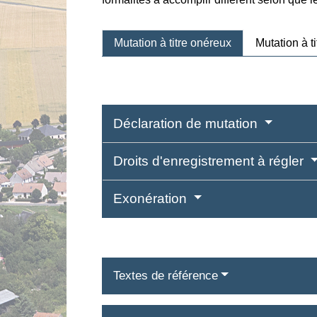
Mutation à titre onéreux
Mutation à ti
Déclaration de mutation
Droits d'enregistrement à régler
Exonération
Textes de référence