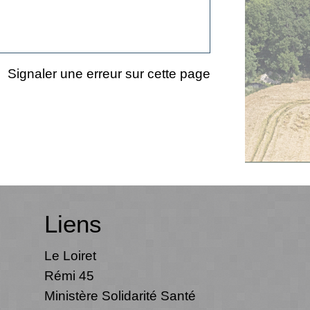
Signaler une erreur sur cette page
Liens
Le Loiret
Rémi 45
Ministère Solidarité Santé