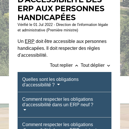
ERP AUX PERSONNES
HANDICAPÉES
Vérifié le 01 Jul 2022 - Direction de l'information légale
et administrative (Première ministre)
Un
ERP
doit être accessible aux personnes
handicapées. Il doit respecter des règles
d'accessibilité.
keyboard_arrow_up
keyboard_arrow_down
Tout replier
Tout déplier
Quelles sont les obligations
d'accessibilité ?
Comment respecter les obligations
d'accessibilité dans un ERP neuf ?
Comment respecter les obligations