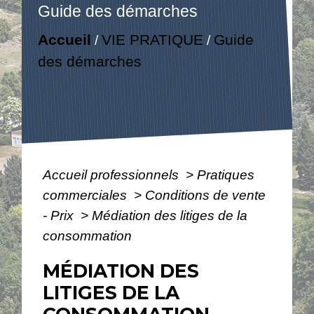
Guide des démarches
Accueil
VIE PRATIQUE
Guide
/
/
des démarches
Accueil professionnels
>
Pratiques
commerciales
>
Conditions de vente
- Prix
>
Médiation des litiges de la
consommation
MÉDIATION DES
LITIGES DE LA