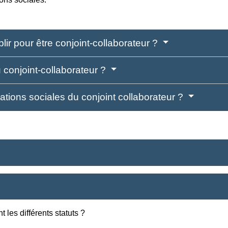
lir pour être conjoint-collaborateur ?
u conjoint-collaborateur ?
tions sociales du conjoint collaborateur ?
t les différents statuts ?