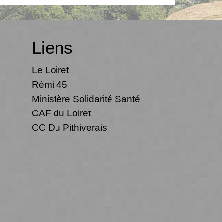
Liens
Le Loiret
Rémi 45
Ministère Solidarité Santé
CAF du Loiret
CC Du Pithiverais