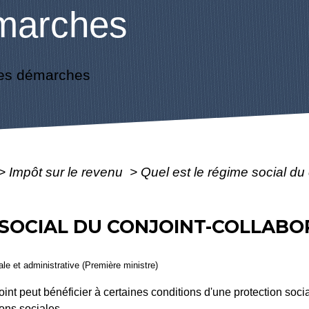
marches
es démarches
>
Impôt sur le revenu
>
Quel est le régime social du 
 SOCIAL DU CONJOINT-COLLABO
gale et administrative (Première ministre)
nt peut bénéficier à certaines conditions d'une protection sociale
ions sociales.