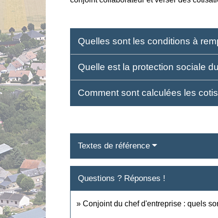
Quelles sont les conditions à remp
Quelle est la protection sociale d
Comment sont calculées les cotisa
Textes de référence
Questions ? Réponses !
Conjoint du chef d'entreprise : quels son