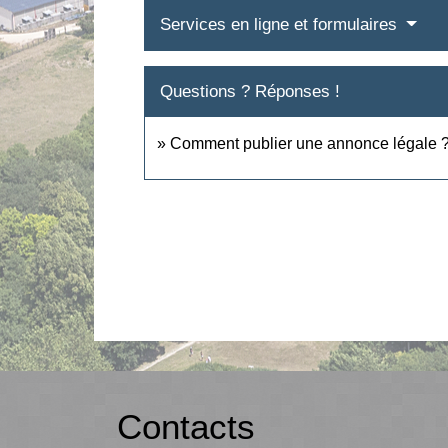
Services en ligne et formulaires
Questions ? Réponses !
Comment publier une annonce légale 
Contacts