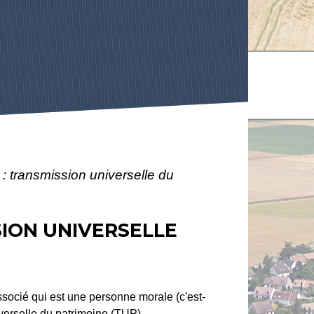
 : transmission universelle du
SION UNIVERSELLE
ssocié qui est une personne morale (c'est-
iverselle du patrimoine (TUP).