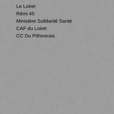
Le Loiret
Rémi 45
Ministère Solidarité Santé
CAF du Loiret
CC Du Pithiverais