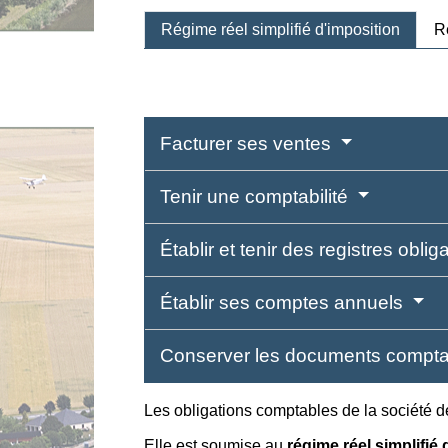
Régime réel simplifié d'imposition
R
Facturer ses ventes
Tenir une comptabilité
Établir et tenir des registres oblig
Établir ses comptes annuels
Conserver les documents compt
Les obligations comptables de la société d
Elle est soumise au
régime réel simplifié