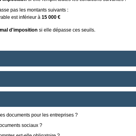
passe pas les montants suivants :
able est inférieur à
15 000 €
rmal d'imposition
si elle dépasse ces seuils.
des documents pour les entreprises ?
documents sociaux ?
mptes est-elle obligatoire ?