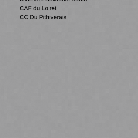
CAF du Loiret
CC Du Pithiverais