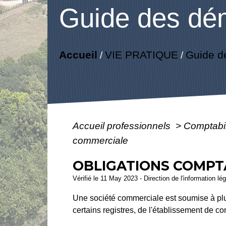
Guide des dé
Accueil
VIE PRATIQUE
Guide d
/
/
Accueil professionnels
>
Comptabil
commerciale
OBLIGATIONS COMPT
Vérifié le 11 May 2023 - Direction de l'information lé
Une société commerciale est soumise à plusi
certains registres, de l'établissement de 