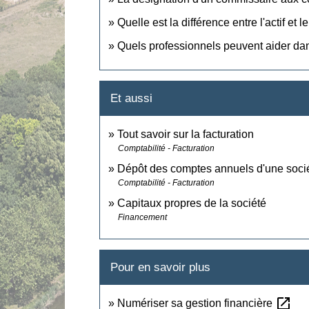
Quelle est la différence entre l'actif et 
Quels professionnels peuvent aider dans
Et aussi
Tout savoir sur la facturation
Comptabilité - Facturation
Dépôt des comptes annuels d'une soci
Comptabilité - Facturation
Capitaux propres de la société
Financement
Pour en savoir plus
open_in_new
Numériser sa gestion financière