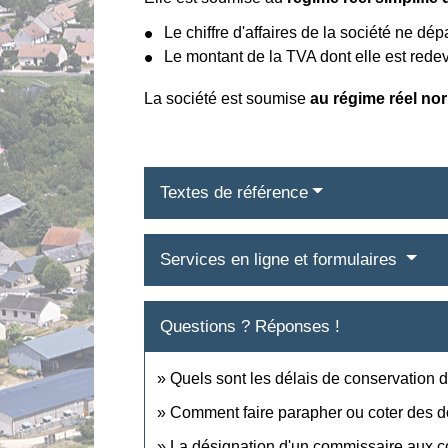
Le chiffre d'affaires de la société ne dé
Le montant de la TVA dont elle est redev
La société est soumise
au régime réel no
Textes de référence
Services en ligne et formulaires
Questions ? Réponses !
Quels sont les délais de conservation 
Comment faire parapher ou coter des 
La désignation d'un commissaire aux co