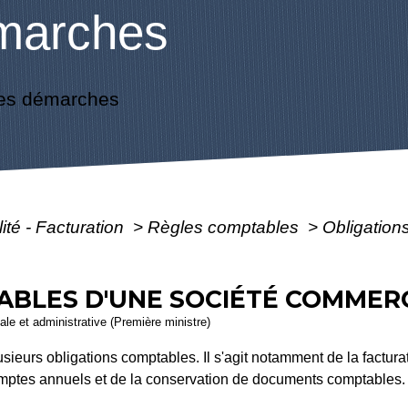
marches
es démarches
ité - Facturation
>
Règles comptables
>
Obligation
ABLES D'UNE SOCIÉTÉ COMMER
gale et administrative (Première ministre)
eurs obligations comptables. Il s'agit notamment de la facturat
comptes annuels et de la conservation de documents comptables.