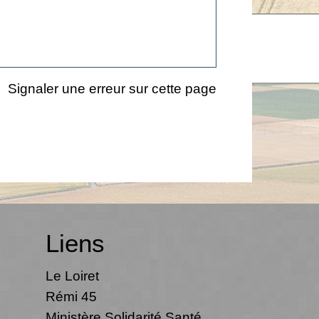
Signaler une erreur sur cette page
Liens
Le Loiret
Rémi 45
Ministère Solidarité Santé