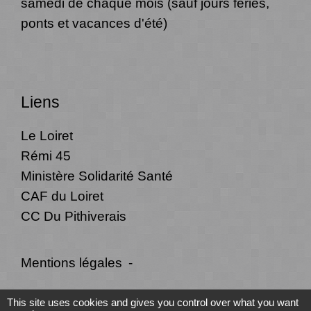
samedi de chaque mois (sauf jours fériés,
ponts et vacances d'été)
Liens
Le Loiret
Rémi 45
Ministère Solidarité Santé
CAF du Loiret
CC Du Pithiverais
Mentions légales
-
Politique de confidentialité
-
Accessibilité
-
This site uses cookies and gives you control over what you want