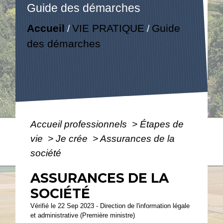
Guide des démarches
Accueil
VIE PRATIQUE
Guide
/
/
des démarches
Accueil professionnels
>
Étapes de
vie
>
Je crée
>
Assurances de la
société
ASSURANCES DE LA
SOCIÉTÉ
Vérifié le 22 Sep 2023 - Direction de l'information légale
et administrative (Première ministre)