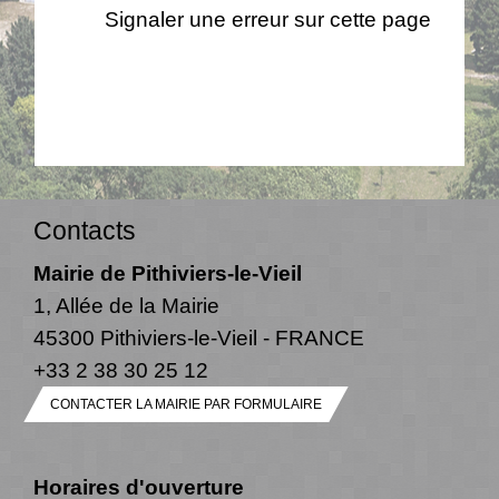
Signaler une erreur sur cette page
Contacts
Mairie de Pithiviers-le-Vieil
1, Allée de la Mairie
45300 Pithiviers-le-Vieil - FRANCE
+33 2 38 30 25 12
CONTACTER LA MAIRIE PAR FORMULAIRE
Horaires d'ouverture