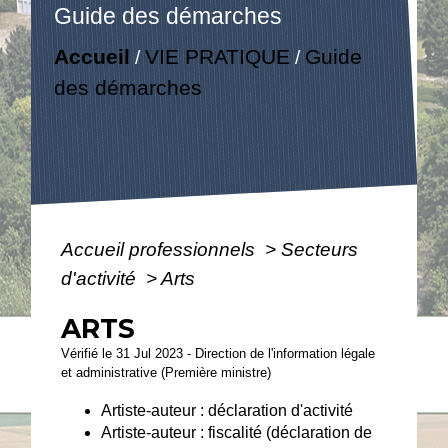
Guide des démarches
Accueil
VIE PRATIQUE
Guide
/
/
des démarches
Accueil professionnels
>
Secteurs
d'activité
>
Arts
ARTS
Vérifié le 31 Jul 2023 - Direction de l'information légale
et administrative (Première ministre)
Artiste-auteur : déclaration d'activité
Artiste-auteur : fiscalité (déclaration de