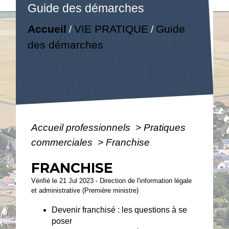
Guide des démarches
Accueil
VIE PRATIQUE
Guide
/
/
des démarches
Accueil professionnels
>
Pratiques
commerciales
>
Franchise
FRANCHISE
Vérifié le 21 Jul 2023 - Direction de l'information légale
et administrative (Première ministre)
Devenir franchisé : les questions à se
poser