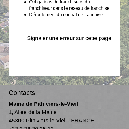
Obligations du franchisé et du
franchiseur dans le réseau de franchise
Déroulement du contrat de franchise
Signaler une erreur sur cette page
Contacts
Mairie de Pithiviers-le-Vieil
1, Allée de la Mairie
45300 Pithiviers-le-Vieil - FRANCE
+33 2 38 30 25 12