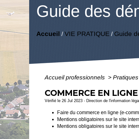
Guide des dé
Accueil
VIE PRATIQUE
Guide d
/
/
Accueil professionnels
>
Pratique
COMMERCE EN LIGNE
Vérifié le 26 Jul 2023 - Direction de l'information lég
Faire du commerce en ligne (e-commer
Mentions obligatoires sur le site inte
Mentions obligatoires sur le site inte