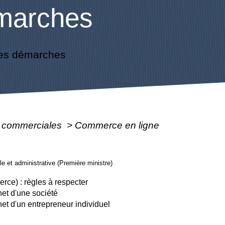
marches
es démarches
s commerciales
>
Commerce en ligne
ale et administrative (Première ministre)
ce) : règles à respecter
rnet d'une société
rnet d'un entrepreneur individuel