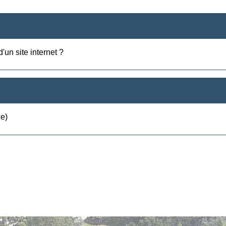
un site internet ?
ce)