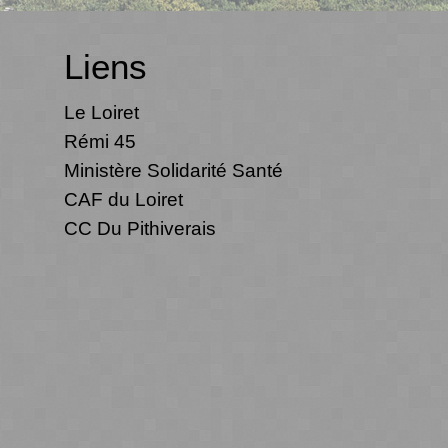
Liens
Le Loiret
Rémi 45
Ministère Solidarité Santé
CAF du Loiret
CC Du Pithiverais