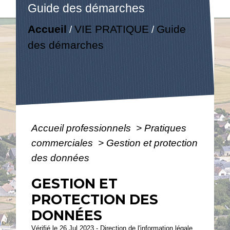
Guide des démarches
Accueil
VIE PRATIQUE
Guide
/
/
des démarches
Accueil professionnels
>
Pratiques
commerciales
>
Gestion et protection
des données
GESTION ET
PROTECTION DES
DONNÉES
Vérifié le 26 Jul 2023 - Direction de l'information légale