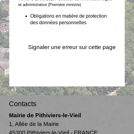
et administrative (Première ministre)
Obligations en matière de protection
des données personnelles
Signaler une erreur sur cette page
Contacts
Mairie de Pithiviers-le-Vieil
1, Allée de la Mairie
45300 Pithiviers-le-Vieil - FRANCE