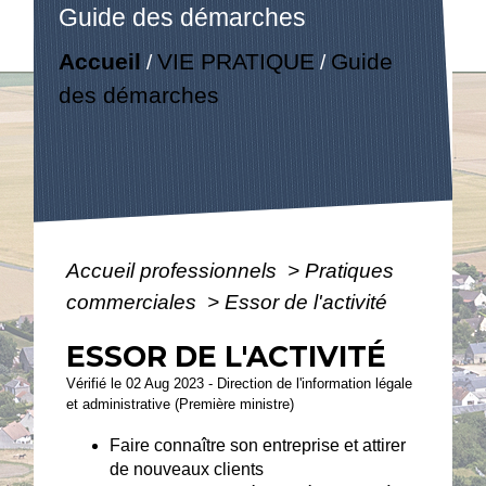
Guide des démarches
Accueil
VIE PRATIQUE
Guide
/
/
des démarches
Accueil professionnels
>
Pratiques
commerciales
>
Essor de l'activité
ESSOR DE L'ACTIVITÉ
Vérifié le 02 Aug 2023 - Direction de l'information légale
et administrative (Première ministre)
Faire connaître son entreprise et attirer
de nouveaux clients