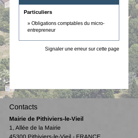
Particuliers
Obligations comptables du micro-
entrepreneur
Signaler une erreur sur cette page
Contacts
Mairie de Pithiviers-le-Vieil
1, Allée de la Mairie
45300 Pithiviers-le-Vieil - FRANCE