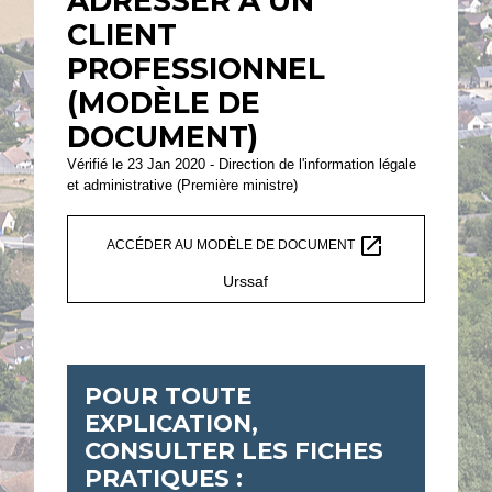
ADRESSER À UN
CLIENT
PROFESSIONNEL
(MODÈLE DE
DOCUMENT)
Vérifié le 23 Jan 2020 - Direction de l'information légale
et administrative (Première ministre)
open_in_new
ACCÉDER AU MODÈLE DE DOCUMENT
Urssaf
POUR TOUTE
EXPLICATION,
CONSULTER LES FICHES
PRATIQUES :