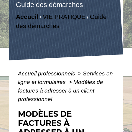
Guide des démarches
Accueil
VIE PRATIQUE
Guide
/
/
des démarches
Accueil professionnels
>
Services en
ligne et formulaires
>
Modèles de
factures à adresser à un client
professionnel
MODÈLES DE
FACTURES À