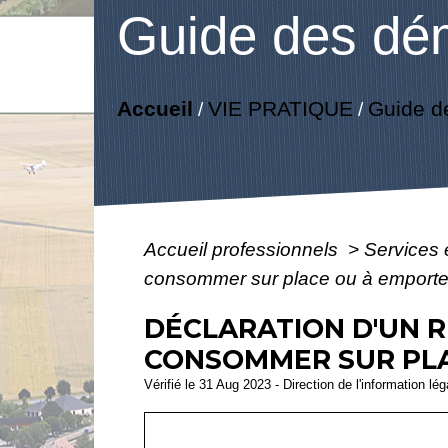
Guide des dé
Accueil
VIE PRATIQUE
Guide d
/
/
Accueil professionnels
>
Services 
consommer sur place ou à emporte
DÉCLARATION D'UN R
CONSOMMER SUR PLAC
Vérifié le 31 Aug 2023 - Direction de l'information lé