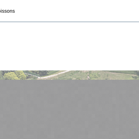
oissons