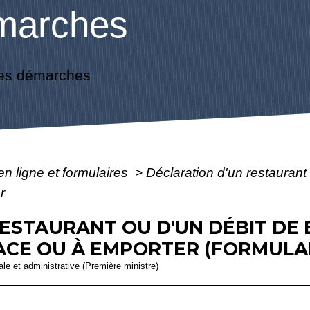
marches
es démarches
en ligne et formulaires
>
Déclaration d'un restaurant
r
ESTAURANT OU D'UN DÉBIT DE 
E OU À EMPORTER (FORMULAIR
gale et administrative (Première ministre)