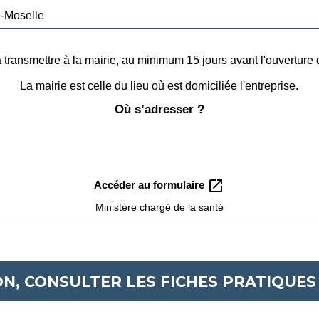
-Moselle
à transmettre à la mairie, au minimum 15 jours avant l'ouverture 
La mairie est celle du lieu où est domiciliée l'entreprise.
Où s’adresser ?
open_in_new
Accéder au formulaire
Ministère chargé de la santé
N, CONSULTER LES FICHES PRATIQUES 