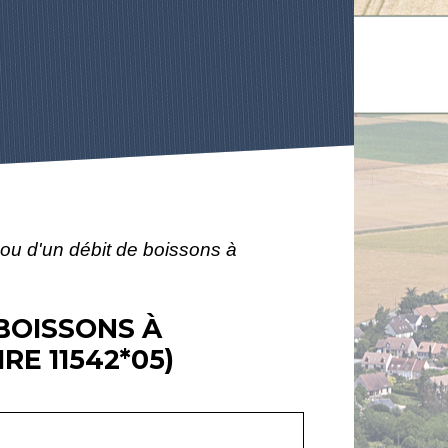
 ou d'un débit de boissons à
BOISSONS À
E 11542*05)