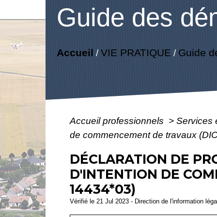
Guide des dé
Accueil
VIE PRATIQUE
Guide d
/
/
Accueil professionnels
>
Services 
de commencement de travaux (DI
DÉCLARATION DE PRO
D'INTENTION DE CO
14434*03)
Vérifié le 21 Jul 2023 - Direction de l'information lég