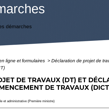
marches
es démarches
en ligne et formulaires
>
Déclaration de projet de tra
CT)
JET DE TRAVAUX (DT) ET DÉCL
MMENCEMENT DE TRAVAUX (DICT
ale et administrative (Première ministre)