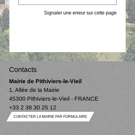
Signaler une erreur sur cette page
Contacts
Mairie de Pithiviers-le-Vieil
1, Allée de la Mairie
45300 Pithiviers-le-Vieil - FRANCE
+33 2 38 30 25 12
CONTACTER LA MAIRIE PAR FORMULAIRE