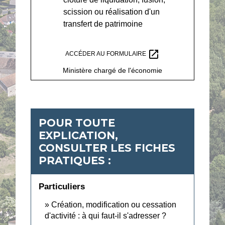
scission ou réalisation d'un
transfert de patrimoine
open_in_new
ACCÉDER AU FORMULAIRE
Ministère chargé de l'économie
POUR TOUTE
EXPLICATION,
CONSULTER LES FICHES
PRATIQUES :
Particuliers
Création, modification ou cessation
d'activité : à qui faut-il s'adresser ?