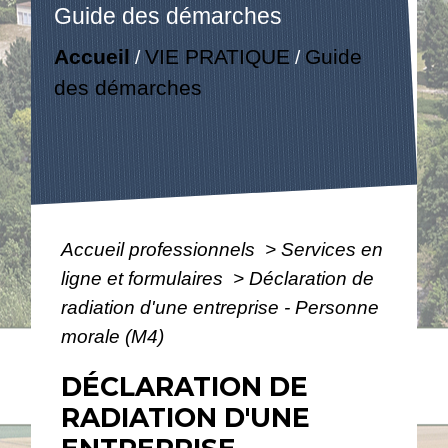
Guide des démarches
Accueil
VIE PRATIQUE
Guide
/
/
des démarches
Accueil professionnels
>
Services en
ligne et formulaires
>
Déclaration de
radiation d'une entreprise - Personne
morale (M4)
DÉCLARATION DE
RADIATION D'UNE