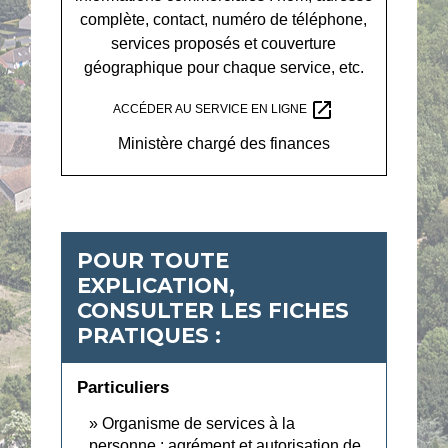
complète, contact, numéro de téléphone,
services proposés et couverture
géographique pour chaque service, etc.
open_in_new
ACCÉDER AU SERVICE EN LIGNE
Ministère chargé des finances
POUR TOUTE
EXPLICATION,
CONSULTER LES FICHES
PRATIQUES :
Particuliers
Organisme de services à la
personne : agrément et autorisation de