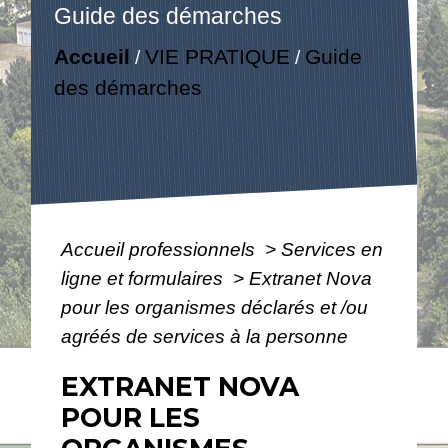
Guide des démarches
Accueil
VIE PRATIQUE
Guide
/
/
des démarches
Accueil professionnels
>
Services en
ligne et formulaires
>
Extranet Nova
pour les organismes déclarés et /ou
agréés de services à la personne
EXTRANET NOVA
POUR LES