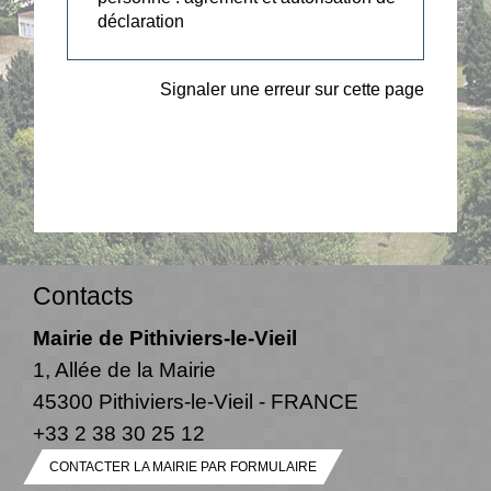
déclaration
Signaler une erreur sur cette page
Contacts
Mairie de Pithiviers-le-Vieil
1, Allée de la Mairie
45300 Pithiviers-le-Vieil - FRANCE
+33 2 38 30 25 12
CONTACTER LA MAIRIE PAR FORMULAIRE