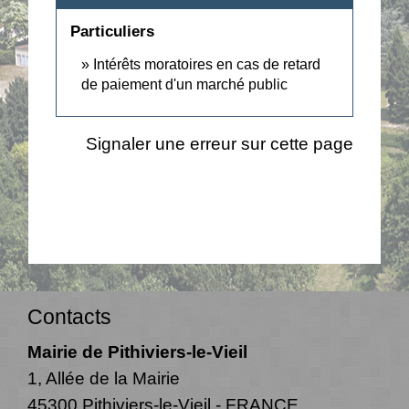
Particuliers
Intérêts moratoires en cas de retard
de paiement d'un marché public
Signaler une erreur sur cette page
Contacts
Mairie de Pithiviers-le-Vieil
1, Allée de la Mairie
45300 Pithiviers-le-Vieil - FRANCE