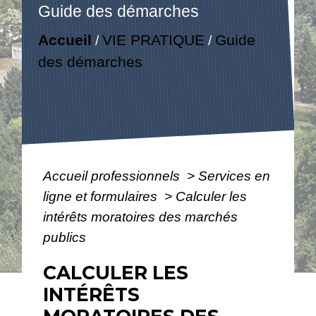
Guide des démarches
Accueil
VIE PRATIQUE
Guide
/
/
des démarches
Accueil professionnels
>
Services en
ligne et formulaires
>
Calculer les
intérêts moratoires des marchés
publics
CALCULER LES
INTÉRÊTS