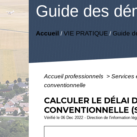
Guide des dé
Accueil
VIE PRATIQUE
Guide d
/
/
Accueil professionnels
>
Services 
conventionnelle
CALCULER LE DÉLAI 
CONVENTIONNELLE (
Vérifié le 06 Dec 2022 - Direction de l'information lé