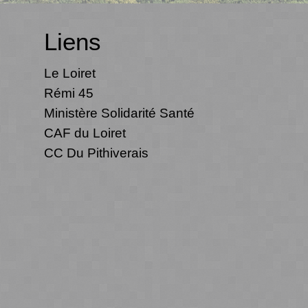
Liens
Le Loiret
Rémi 45
Ministère Solidarité Santé
CAF du Loiret
CC Du Pithiverais