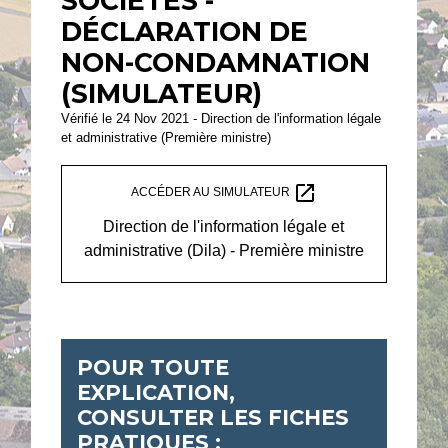
SOCIÉTÉS -
DÉCLARATION DE
NON-CONDAMNATION
(SIMULATEUR)
Vérifié le 24 Nov 2021 - Direction de l'information légale
et administrative (Première ministre)
open_in_new
ACCÉDER AU SIMULATEUR
Direction de l'information légale et
administrative (Dila) - Première ministre
POUR TOUTE
EXPLICATION,
CONSULTER LES FICHES
PRATIQUES :