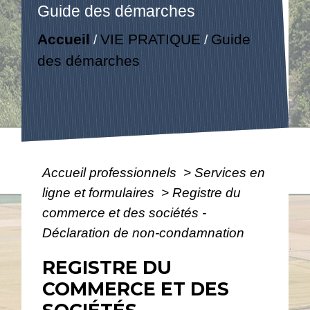
Guide des démarches
Accueil
VIE PRATIQUE
Guide
/
/
des démarches
Accueil professionnels
>
Services en
ligne et formulaires
>
Registre du
commerce et des sociétés -
Déclaration de non-condamnation
REGISTRE DU
COMMERCE ET DES