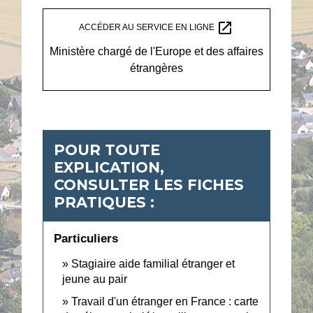
open_in_new
ACCÉDER AU SERVICE EN LIGNE
Ministère chargé de l'Europe et des affaires
étrangères
POUR TOUTE
EXPLICATION,
CONSULTER LES FICHES
PRATIQUES :
Particuliers
Stagiaire aide familial étranger et
jeune au pair
Travail d'un étranger en France : carte