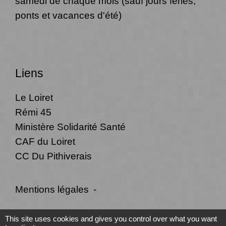
samedi de chaque mois (sauf jours fériés,
ponts et vacances d'été)
Liens
Le Loiret
Rémi 45
Ministère Solidarité Santé
CAF du Loiret
CC Du Pithiverais
Mentions légales
-
Politique de confidentialité
-
Accessibilité
-
This site uses cookies and gives you control over what you want