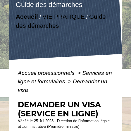
Guide des démarches
Accueil
VIE PRATIQUE
Guide
/
/
des démarches
Accueil professionnels
>
Services en
ligne et formulaires
>
Demander un
visa
DEMANDER UN VISA
(SERVICE EN LIGNE)
Vérifié le 25 Jul 2023 - Direction de l'information légale
et administrative (Première ministre)