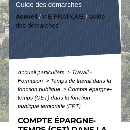
Guide des démarches
Accueil
VIE PRATIQUE
Guide
/
/
des démarches
Accueil particuliers
>
Travail -
Formation
>
Temps de travail dans la
fonction publique
>
Compte épargne-
temps (CET) dans la fonction
publique territoriale (FPT)
COMPTE ÉPARGNE-
TEMPS (CET) DANS LA