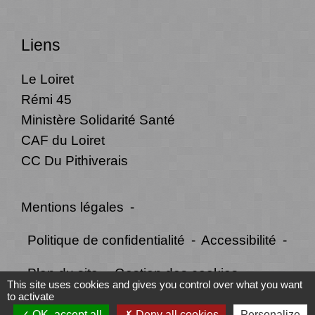
Liens
Le Loiret
Rémi 45
Ministère Solidarité Santé
CAF du Loiret
CC Du Pithiverais
Mentions légales
-
Politique de confidentialité
-
Accessibilité
-
Plan du site
-
Gestion des cookies
This site uses cookies and gives you control over what you want
to activate
OK, accept all
Deny all cookies
Personalize