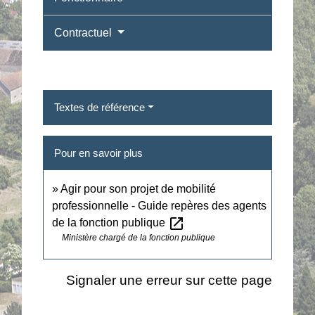
Contractuel
Textes de référence
Pour en savoir plus
Agir pour son projet de mobilité
professionnelle - Guide repères des agents
open_in_new
de la fonction publique
Ministère chargé de la fonction publique
Signaler une erreur sur cette page