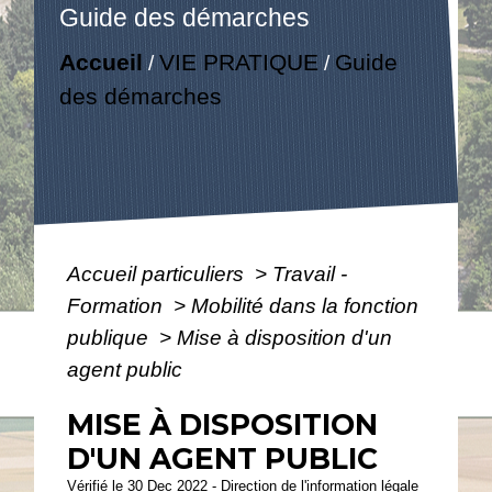
Guide des démarches
Accueil
VIE PRATIQUE
Guide
/
/
des démarches
Accueil particuliers
>
Travail -
Formation
>
Mobilité dans la fonction
publique
>
Mise à disposition d'un
agent public
MISE À DISPOSITION
D'UN AGENT PUBLIC
Vérifié le 30 Dec 2022 - Direction de l'information légale