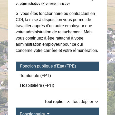
et administrative (Première ministre)
Si vous êtes fonctionnaire ou contractuel en
CDI, la mise à disposition vous permet de
travailler auprès d'un autre employeur que
votre administration de rattachement. Mais
vous continuez à être rattaché à votre
administration employeur pour ce qui
concerne votre carrière et votre rémunération.
Fonction publique d'État (FPE)
Territoriale (FPT)
Hospitalière (FPH)
keyboard_arrow_up
keyboard_arrow_down
Tout replier
Tout déplier
Fonctionnaire